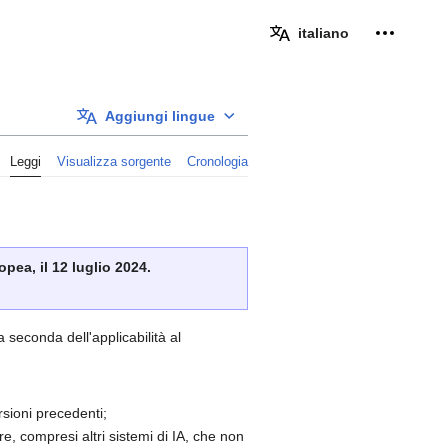
Strumenti
italiano
Aggiungi lingue
Leggi
Visualizza sorgente
Cronologia
pea, il 12 luglio 2024.
 seconda dell'applicabilità al
ersioni precedenti;
re, compresi altri sistemi di IA, che non