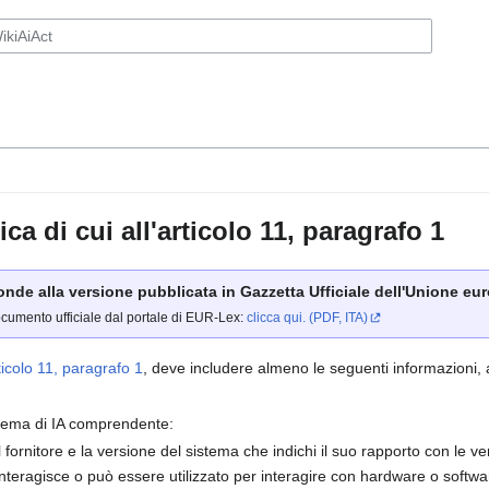
a di cui all'articolo 11, paragrafo 1
ponde alla versione pubblicata in Gazzetta Ufficiale dell'Unione euro
ocumento ufficiale dal portale di EUR-Lex:
clicca qui. (PDF, ITA)
ticolo 11, paragrafo 1
, deve includere almeno le seguenti informazioni, a
stema di IA comprendente:
el fornitore e la versione del sistema che indichi il suo rapporto con le v
A interagisce o può essere utilizzato per interagire con hardware o softwa