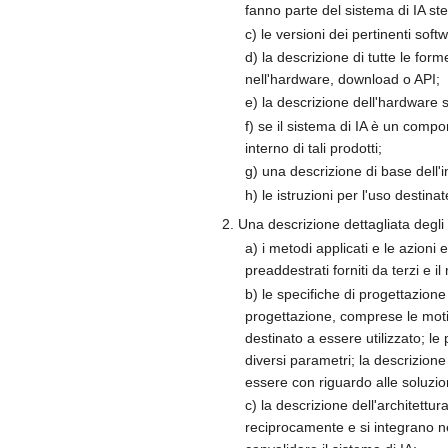
fanno parte del sistema di IA ste
c) le versioni dei pertinenti sof
d) la descrizione di tutte le for
nell'hardware, download o API;
e) la descrizione dell'hardware s
f) se il sistema di IA è un compon
interno di tali prodotti;
g) una descrizione di base dell'i
h) le istruzioni per l'uso destina
2. Una descrizione dettagliata degli
a) i metodi applicati e le azioni
preaddestrati forniti da terzi e il
b) le specifiche di progettazione 
progettazione, comprese le motiv
destinato a essere utilizzato; le 
diversi parametri; la descrizione
essere con riguardo alle soluzioni
c) la descrizione dell'architett
reciprocamente e si integrano ne