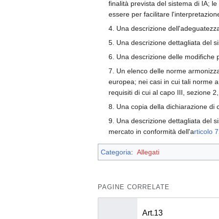
finalità prevista del sistema di IA;
essere per facilitare l'interpretazion
4. Una descrizione dell'adeguatezza 
5. Una descrizione dettagliata del si
6. Una descrizione delle modifiche pe
7. Un elenco delle norme armonizzate
europea; nei casi in cui tali norme 
requisiti di cui al capo III, sezione
8. Una copia della dichiarazione di c
9. Una descrizione dettagliata del s
mercato in conformità dell'a
rticolo 
Categoria
:
Allegati
PAGINE CORRELATE
Art.13