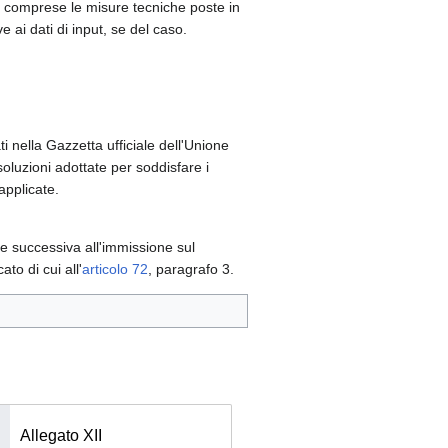
, comprese le misure tecniche poste in
e ai dati di input, se del caso.
i nella Gazzetta ufficiale dell'Unione
oluzioni adottate per soddisfare i
applicate.
se successiva all'immissione sul
to di cui all'
articolo 72
, paragrafo 3.
Allegato XII