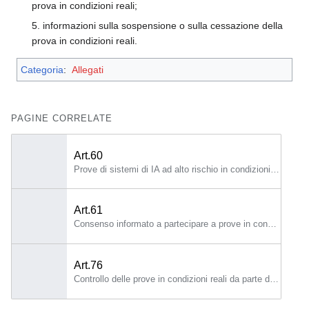
prova in condizioni reali;
5. informazioni sulla sospensione o sulla cessazione della
prova in condizioni reali.
Categoria
:
Allegati
PAGINE CORRELATE
Art.60
Prove di sistemi di IA ad alto rischio in condizioni reali al di fuori degli spazi di sperimentazione normativa per l'IA 1.
Art.61
Consenso informato a partecipare a prove in condizioni reali al di fuori degli spazi di sperimentazione normativa per l'IA 1.
Art.76
Controllo delle prove in condizioni reali da parte delle autorità di vigilanza del mercato 1.