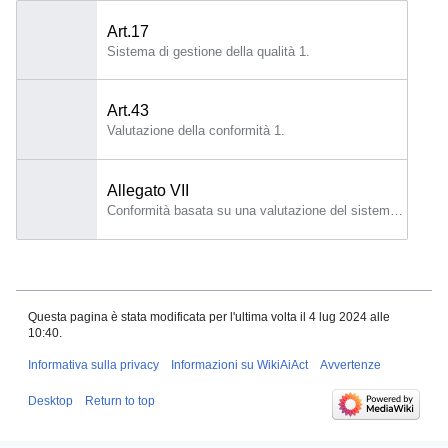
Art.17
Sistema di gestione della qualità 1.
Art.43
Valutazione della conformità 1.
Allegato VII
Conformità basata su una valutazione del sistema di gestione della qualità e su una valutazione della documentazione tecnica 1.
Questa pagina è stata modificata per l'ultima volta il 4 lug 2024 alle
10:40.
Informativa sulla privacy
Informazioni su WikiAiAct
Avvertenze
Desktop
Return to top