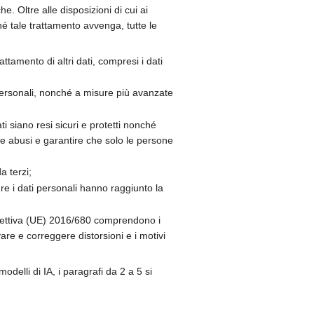
he. Oltre alle disposizioni di cui ai
é tale trattamento avvenga, tutte le
ttamento di altri dati, compresi i dati
ti personali, nonché a misure più avanzate
ti siano resi sicuri e protetti nonché
are abusi e garantire che solo le persone
a terzi;
ure i dati personali hanno raggiunto la
direttiva (UE) 2016/680 comprendono i
vare e correggere distorsioni e i motivi
delli di IA, i paragrafi da 2 a 5 si