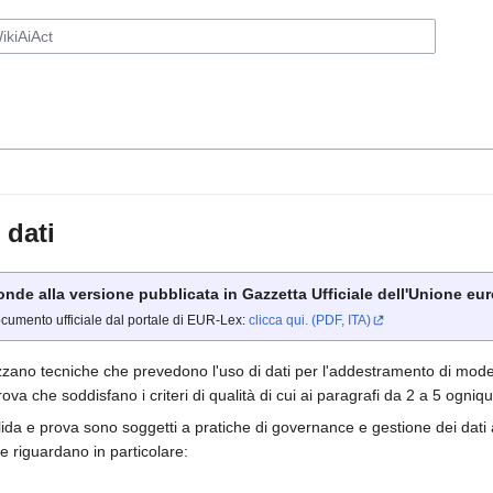
 dati
ponde alla versione pubblicata in Gazzetta Ufficiale dell'Unione euro
ocumento ufficiale dal portale di EUR-Lex:
clicca qui. (PDF, ITA)
ilizzano tecniche che prevedono l'uso di dati per l'addestramento di model
a che soddisfano i criteri di qualità di cui ai paragrafi da 2 a 5 ogniqualv
lida e prova sono soggetti a pratiche di governance e gestione dei dati a
he riguardano in particolare: