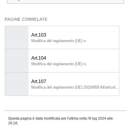
PAGINE CORRELATE
Art.103
Modifica del regolamento (UE) n.
Art.104
Modifica del regolamento (UE) n.
Art.107
Modifica del regolamento (UE) 2018/858 All'articolo 5 del regolamento (UE) 2018/858 è aggiunto il paragrafo seguente: "4.
Questa pagina è stata modificata per l'ultima volta l'8 lug 2024 alle
16:18.