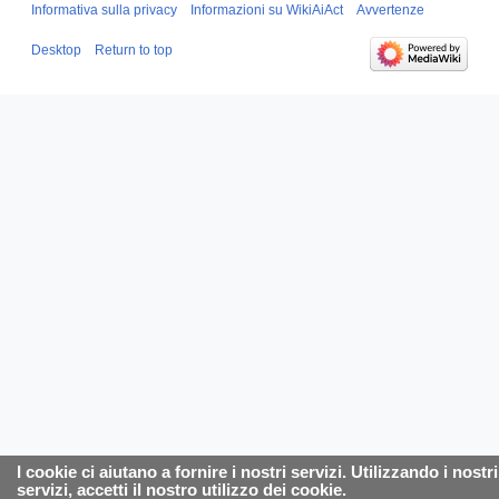
Informativa sulla privacy
Informazioni su WikiAiAct
Avvertenze
Desktop
Return to top
I cookie ci aiutano a fornire i nostri servizi. Utilizzando i nostri
servizi, accetti il nostro utilizzo dei cookie.