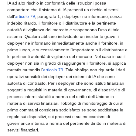
IA ad alto rischio in conformità delle istruzioni possa
comportare che il sistema di IA presenti un rischio ai sensi
dell'
articolo 79
, paragrafo 1, i deployer ne informano, senza
indebito ritardo, il fornitore o il distributore e la pertinente
autorità di vigilanza del mercato e sospendono l'uso di tale
sistema. Qualora abbiano individuato un incidente grave, i
deployer ne informano immediatamente anche il fornitore, in
primo luogo, e successivamente l'importatore o il distributore e
le pertinenti autorità di vigilanza del mercato. Nel caso in cui il
deployer non sia in grado di raggiungere il fornitore, si applica
mutatis mutandis l'
articolo 73
. Tale obbligo non riguarda i dati
operativi sensibili dei deployer dei sistemi di IA che sono
autorità di contrasto. Per i deployer che sono istituti finanziari
soggetti a requisiti in materia di governance, di dispositivi o di
processi interni stabiliti a norma del diritto dell'Unione in
materia di servizi finanziari, l'obbligo di monitoraggio di cui al
primo comma si considera soddisfatto se sono soddisfatte le
regole sui dispositivi, sui processi e sui meccanismi di
governance interna a norma del pertinente diritto in materia di
servizi finanziari.