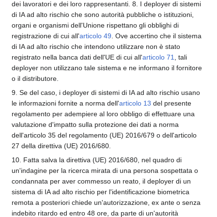
dei lavoratori e dei loro rappresentanti. 8. I deployer di sistemi
di IA ad alto rischio che sono autorità pubbliche o istituzioni,
organi e organismi dell'Unione rispettano gli obblighi di
registrazione di cui all'
articolo 49
. Ove accertino che il sistema
di IA ad alto rischio che intendono utilizzare non è stato
registrato nella banca dati dell'UE di cui all'
articolo 71
, tali
deployer non utilizzano tale sistema e ne informano il fornitore
o il distributore.
9. Se del caso, i deployer di sistemi di IA ad alto rischio usano
le informazioni fornite a norma dell'
articolo 13
del presente
regolamento per adempiere al loro obbligo di effettuare una
valutazione d'impatto sulla protezione dei dati a norma
dell'articolo 35 del regolamento (UE) 2016/679 o dell'articolo
27 della direttiva (UE) 2016/680.
10. Fatta salva la direttiva (UE) 2016/680, nel quadro di
un'indagine per la ricerca mirata di una persona sospettata o
condannata per aver commesso un reato, il deployer di un
sistema di IA ad alto rischio per l'identificazione biometrica
remota a posteriori chiede un'autorizzazione, ex ante o senza
indebito ritardo ed entro 48 ore, da parte di un'autorità