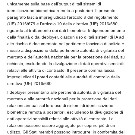
unicamente sulla base dell'output di tali sistemi di
identificazione biometrica remota a posteriori. Il presente
paragrafo lascia impregiudicati l'articolo 9 del regolamento
(UE) 2016/679 e l'articolo 10 della direttiva (UE) 2016/680
riguardo al trattamento dei dati biometrici. Indipendentemente
dalla finalità o dal deployer, ciascun uso di tali sistemi di IA ad
alto rischio è documentato nel pertinente fascicolo di polizia e
messo a disposizione della pertinente autorità di vigilanza del
mercato e dell'autorità nazionale per la protezione dei dati, su
richiesta, escludendo la divulgazione di dati operativi sensibili
relativi alle attività di contrasto. Il presente comma lascia
impregiudicati i poteri conferiti alle autorità di controllo dalla
direttiva (UE) 2016/680.
I deployer presentano alle pertinenti autorità di vigilanza del
mercato e alle autorità nazionali per la protezione dei dati
relazioni annuali sul loro uso di sistemi di identificazione
biometrica remota a posteriori, escludendo la divulgazione di
dati operativi sensibili relativi alle attività di contrasto. Le
relazioni possono essere aggregate per coprire più di un
utilizzo. Gli Stati membri possono introdurre, in conformità del