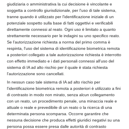
giudiziaria o amministrativa la cui decisione è vincolante e
soggetta a controllo giurisdizionale, per l'uso di tale sistema,
tranne quando è utilizzato per l'identificazione iniziale di un
potenziale sospetto sulla base di fatti oggettivi e verificabili
direttamente connessi al reato. Ogni uso è limitato a quanto
strettamente necessario per le indagini su uno specifico reato.
Se l'autorizzazione richiesta a norma del primo comma è
respinta, l'uso del sistema di identificazione biometrica remota
a posteriori collegato a tale autorizzazione richiesta è interrotto
con effetto immediato e i dati personali connessi all'uso del
sistema di IA ad alto rischio per il quale è stata richiesta
l'autorizzazione sono cancellati.
In nessun caso tale sistema di IA ad alto rischio per
l'identificazione biometrica remota a posteriori è utilizzato a fini
di contrasto in modo non mirato, senza alcun collegamento
con un reato, un procedimento penale, una minaccia reale e
attuale o reale e prevedibile di un reato o la ricerca di una
determinata persona scomparsa. Occorre garantire che
nessuna decisione che produca effetti giuridici negativi su una
persona possa essere presa dalle autorità di contrasto