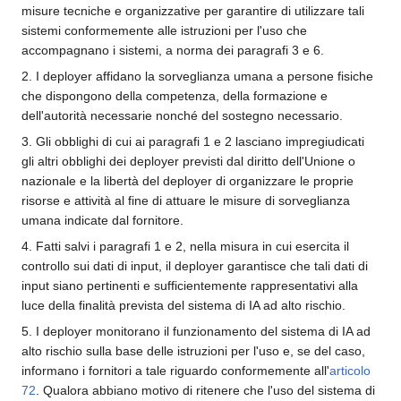
misure tecniche e organizzative per garantire di utilizzare tali
sistemi conformemente alle istruzioni per l'uso che
accompagnano i sistemi, a norma dei paragrafi 3 e 6.
2. I deployer affidano la sorveglianza umana a persone fisiche
che dispongono della competenza, della formazione e
dell'autorità necessarie nonché del sostegno necessario.
3. Gli obblighi di cui ai paragrafi 1 e 2 lasciano impregiudicati
gli altri obblighi dei deployer previsti dal diritto dell'Unione o
nazionale e la libertà del deployer di organizzare le proprie
risorse e attività al fine di attuare le misure di sorveglianza
umana indicate dal fornitore.
4. Fatti salvi i paragrafi 1 e 2, nella misura in cui esercita il
controllo sui dati di input, il deployer garantisce che tali dati di
input siano pertinenti e sufficientemente rappresentativi alla
luce della finalità prevista del sistema di IA ad alto rischio.
5. I deployer monitorano il funzionamento del sistema di IA ad
alto rischio sulla base delle istruzioni per l'uso e, se del caso,
informano i fornitori a tale riguardo conformemente all'
articolo
72
. Qualora abbiano motivo di ritenere che l'uso del sistema di