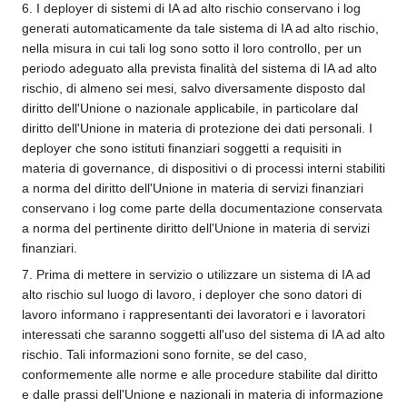
6. I deployer di sistemi di IA ad alto rischio conservano i log
generati automaticamente da tale sistema di IA ad alto rischio,
nella misura in cui tali log sono sotto il loro controllo, per un
periodo adeguato alla prevista finalità del sistema di IA ad alto
rischio, di almeno sei mesi, salvo diversamente disposto dal
diritto dell'Unione o nazionale applicabile, in particolare dal
diritto dell'Unione in materia di protezione dei dati personali. I
deployer che sono istituti finanziari soggetti a requisiti in
materia di governance, di dispositivi o di processi interni stabiliti
a norma del diritto dell'Unione in materia di servizi finanziari
conservano i log come parte della documentazione conservata
a norma del pertinente diritto dell'Unione in materia di servizi
finanziari.
7. Prima di mettere in servizio o utilizzare un sistema di IA ad
alto rischio sul luogo di lavoro, i deployer che sono datori di
lavoro informano i rappresentanti dei lavoratori e i lavoratori
interessati che saranno soggetti all'uso del sistema di IA ad alto
rischio. Tali informazioni sono fornite, se del caso,
conformemente alle norme e alle procedure stabilite dal diritto
e dalle prassi dell'Unione e nazionali in materia di informazione