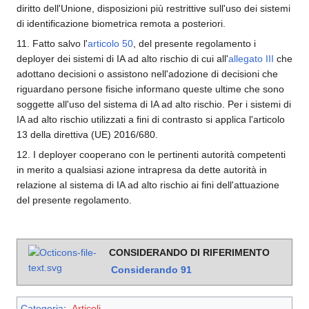
diritto dell'Unione, disposizioni più restrittive sull'uso dei sistemi
di identificazione biometrica remota a posteriori.
11. Fatto salvo l'
articolo 50
, del presente regolamento i
deployer dei sistemi di IA ad alto rischio di cui all'
allegato III
che
adottano decisioni o assistono nell'adozione di decisioni che
riguardano persone fisiche informano queste ultime che sono
soggette all'uso del sistema di IA ad alto rischio. Per i sistemi di
IA ad alto rischio utilizzati a fini di contrasto si applica l'articolo
13 della direttiva (UE) 2016/680.
12. I deployer cooperano con le pertinenti autorità competenti
in merito a qualsiasi azione intrapresa da dette autorità in
relazione al sistema di IA ad alto rischio ai fini dell'attuazione
del presente regolamento.
CONSIDERANDO DI RIFERIMENTO
Considerando
91
Categoria
:
Articoli