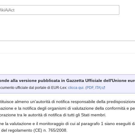
ponde alla versione pubblicata in Gazzetta Ufficiale dell'Unione euro
ocumento ufficiale dal portale di EUR-Lex:
clicca qui. (PDF, ITA)
tuisce almeno un'autorità di notifica responsabile della predisposizion
azione e la notifica degli organismi di valutazione della conformità e pe
azione tra le autorità di notifica di tutti gli Stati membri.
e la valutazione e il monitoraggio di cui al paragrafo 1 siano eseguiti
à del regolamento (CE) n. 765/2008.