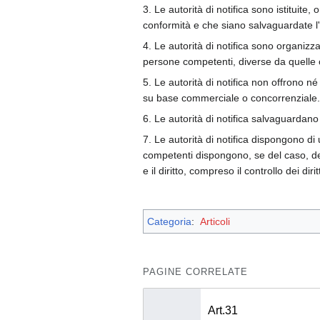
3. Le autorità di notifica sono istituite
conformità e che siano salvaguardate l'obi
4. Le autorità di notifica sono organizz
persone competenti, diverse da quelle 
5. Le autorità di notifica non offrono n
su base commerciale o concorrenziale.
6. Le autorità di notifica salvaguardan
7. Le autorità di notifica dispongono d
competenti dispongono, se del caso, dell
e il diritto, compreso il controllo dei diri
Categoria
:
Articoli
PAGINE CORRELATE
Art.31