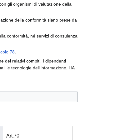
 con gli organismi di valutazione della
lutazione della conformità siano prese da
ella conformità, né servizi di consulenza
icolo 78
.
dei relativi compiti. I dipendenti
i le tecnologie dell'informazione, l'IA
Art.70