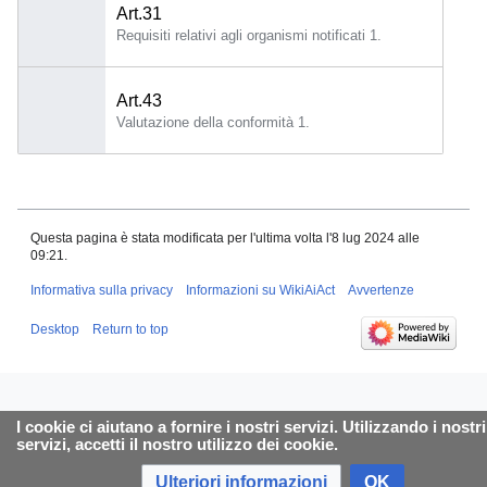
Art.31
Requisiti relativi agli organismi notificati 1.
Art.43
Valutazione della conformità 1.
Questa pagina è stata modificata per l'ultima volta l'8 lug 2024 alle
09:21.
Informativa sulla privacy
Informazioni su WikiAiAct
Avvertenze
Desktop
Return to top
I cookie ci aiutano a fornire i nostri servizi. Utilizzando i nostri
servizi, accetti il nostro utilizzo dei cookie.
Ulteriori informazioni
OK