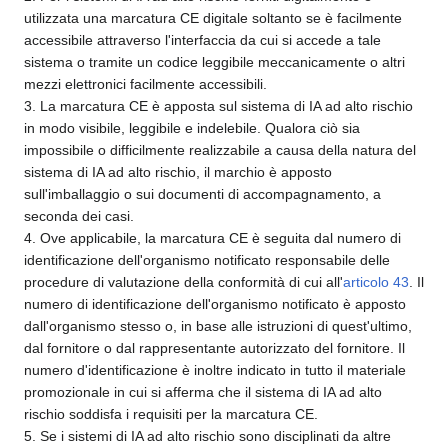
utilizzata una marcatura CE digitale soltanto se è facilmente
accessibile attraverso l'interfaccia da cui si accede a tale
sistema o tramite un codice leggibile meccanicamente o altri
mezzi elettronici facilmente accessibili.
3. La marcatura CE è apposta sul sistema di IA ad alto rischio
in modo visibile, leggibile e indelebile. Qualora ciò sia
impossibile o difficilmente realizzabile a causa della natura del
sistema di IA ad alto rischio, il marchio è apposto
sull'imballaggio o sui documenti di accompagnamento, a
seconda dei casi.
4. Ove applicabile, la marcatura CE è seguita dal numero di
identificazione dell'organismo notificato responsabile delle
procedure di valutazione della conformità di cui all'
articolo 43
. Il
numero di identificazione dell'organismo notificato è apposto
dall'organismo stesso o, in base alle istruzioni di quest'ultimo,
dal fornitore o dal rappresentante autorizzato del fornitore. Il
numero d'identificazione è inoltre indicato in tutto il materiale
promozionale in cui si afferma che il sistema di IA ad alto
rischio soddisfa i requisiti per la marcatura CE.
5. Se i sistemi di IA ad alto rischio sono disciplinati da altre