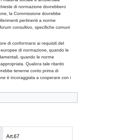
richieste di normazione dovrebbero
zione, la Commissione dovrebbe
riferimenti pertinenti a norme
 forum consultivo, specifiche comuni
re di conformarsi ai requisiti del
i europee di normazione, quando le
ondamentali, quando le norme
appropriata. Qualora tale ritardo
vrebbe tenerne conto prima di
one è incoraggiata a cooperare con i
Art.67