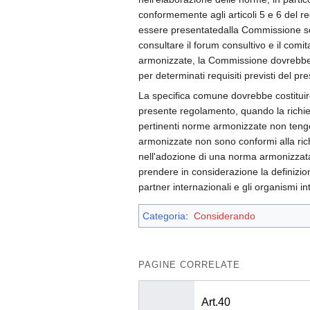
conformemente agli articoli 5 e 6 del 
essere presentatedalla Commissione sen
consultare il forum consultivo e il comit
armonizzate, la Commissione dovrebbe p
per determinati requisiti previsti del p
La specifica comune dovrebbe costituire 
presente regolamento, quando la richie
pertinenti norme armonizzate non tengo
armonizzate non sono conformi alla rich
nell'adozione di una norma armonizzata
prendere in considerazione la definizi
partner internazionali e gli organismi i
Categoria
:
Considerando
PAGINE CORRELATE
Art.40