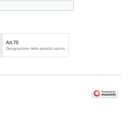
Art.70
Designazione delle autorità nazionali competenti e dei punti di contatto unici 1.