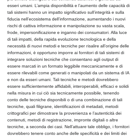
esseri umani. L’ampia disponibilità e l’aumento delle capacità di
tali sistemi hanno un impatto significativo sull’integrità e sulla
fiducia nell’ecosistema dell’informazione, aumentando i nuovi
rischi di cattiva informazione e manipolazione su vasta scala,
frode, impersonificazione e inganno dei consumatori. Alla luce
di tali impatti, della rapida evoluzione tecnologica e della
necessità di nuovi metodi e tecniche per risalire all’origine delle
informazioni, è opportuno imporre ai fornitori di tali sistemi di
integrare soluzioni tecniche che consentano agli output di
essere marcati in un formato leggibile meccanicamente e di
essere rilevabili come generati o manipolati da un sistema di IA
e non da esseri umani. Tali tecniche e metodi dovrebbero
essere sufficientemente affidabili, interoperabili, efficaci e solidi
nella misura in cui ciò sia tecnicamente possibile, tenendo
conto delle tecniche disponibili o di una combinazione di tali
tecniche, quali filigrane, identificazioni di metadati, metodi
crittografici per dimostrare la provenienza e l’autenticità dei
contenuti, metodi di registrazione, impronte digitali o altre
tecniche, a seconda dei casi. Nell’attuare tale obbligo, i fornitori
dovrebbero tenere conto anche delle specificità e dei limiti dei