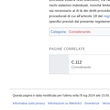
rischi sistemici individuati, nonché lim
sia necessario al di là dei diritti proced
procedurali di cui all'articolo 18 del
reg
specifici previsti dal presente regolame
Categoria
:
Considerando
PAGINE CORRELATE
C.112
Considerando.
Questa pagina è stata modificata per l'ultima volta l'8 lug 2024 alle 15:50.
Informativa sulla privacy
Informazioni su WikiAiAct
Avvertenze
Versi