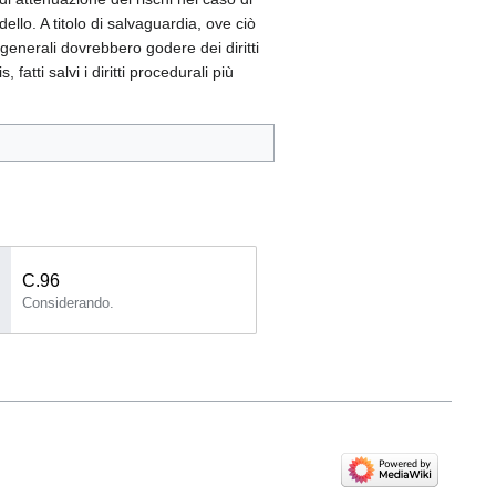
ello. A titolo di salvaguardia, ove ciò
tà generali dovrebbero godere dei diritti
fatti salvi i diritti procedurali più
C.96
Considerando.