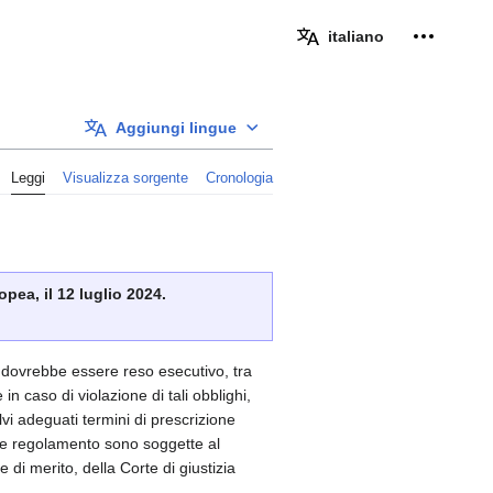
Strumenti
italiano
Aggiungi lingue
Leggi
Visualizza sorgente
Cronologia
pea, il 12 luglio 2024.
to dovrebbe essere reso esecutivo, tra
in caso di violazione di tali obblighi,
vi adeguati termini di prescrizione
nte regolamento sono soggette al
di merito, della Corte di giustizia