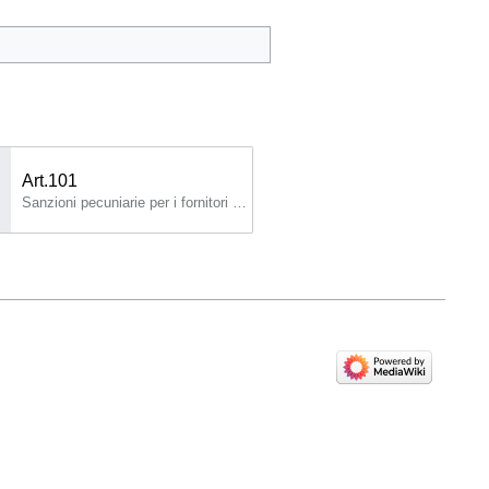
Art.101
Sanzioni pecuniarie per i fornitori di modelli di IA per finalità generali 1.