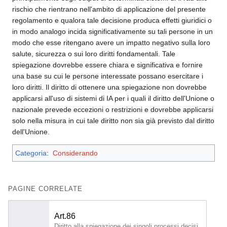
rischio che rientrano nell'ambito di applicazione del presente
regolamento e qualora tale decisione produca effetti giuridici o
in modo analogo incida significativamente su tali persone in un
modo che esse ritengano avere un impatto negativo sulla loro
salute, sicurezza o sui loro diritti fondamentali. Tale
spiegazione dovrebbe essere chiara e significativa e fornire
una base su cui le persone interessate possano esercitare i
loro diritti. Il diritto di ottenere una spiegazione non dovrebbe
applicarsi all'uso di sistemi di IA per i quali il diritto dell'Unione o
nazionale prevede eccezioni o restrizioni e dovrebbe applicarsi
solo nella misura in cui tale diritto non sia già previsto dal diritto
dell'Unione.
Categoria
:
Considerando
PAGINE CORRELATE
Art.86
Diritto alla spiegazione dei singoli processi decisionali 1.