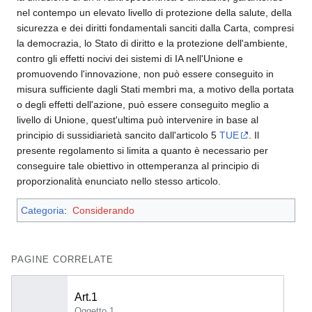
nel contempo un elevato livello di protezione della salute, della
sicurezza e dei diritti fondamentali sanciti dalla Carta, compresi
la democrazia, lo Stato di diritto e la protezione dell'ambiente,
contro gli effetti nocivi dei sistemi di IA nell'Unione e
promuovendo l'innovazione, non può essere conseguito in
misura sufficiente dagli Stati membri ma, a motivo della portata
o degli effetti dell'azione, può essere conseguito meglio a
livello di Unione, quest'ultima può intervenire in base al
principio di sussidiarietà sancito dall'articolo 5
TUE
. Il
presente regolamento si limita a quanto è necessario per
conseguire tale obiettivo in ottemperanza al principio di
proporzionalità enunciato nello stesso articolo.
Categoria
:
Considerando
PAGINE CORRELATE
Art.1
Oggetto 1.