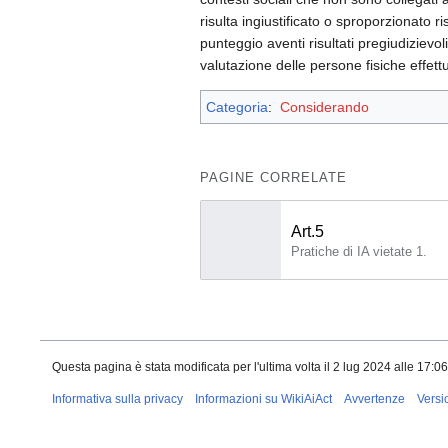
risulta ingiustificato o sproporzionato r
punteggio aventi risultati pregiudizievo
valutazione delle persone fisiche effett
Categoria
:
Considerando
PAGINE CORRELATE
Art.5
Pratiche di IA vietate 1.
Questa pagina è stata modificata per l'ultima volta il 2 lug 2024 alle 17:06
Informativa sulla privacy
Informazioni su WikiAiAct
Avvertenze
Versi