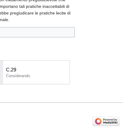
mportano tali pratiche inaccettabili di
ebbe pregiudicare le pratiche lecite di
onale.
C.29
Considerando.