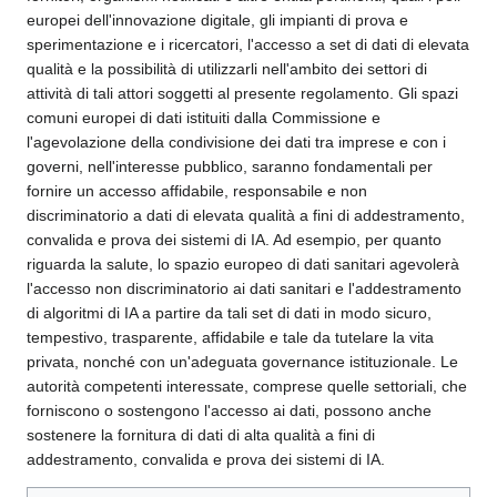
europei dell'innovazione digitale, gli impianti di prova e
sperimentazione e i ricercatori, l'accesso a set di dati di elevata
qualità e la possibilità di utilizzarli nell'ambito dei settori di
attività di tali attori soggetti al presente regolamento. Gli spazi
comuni europei di dati istituiti dalla Commissione e
l'agevolazione della condivisione dei dati tra imprese e con i
governi, nell'interesse pubblico, saranno fondamentali per
fornire un accesso affidabile, responsabile e non
discriminatorio a dati di elevata qualità a fini di addestramento,
convalida e prova dei sistemi di IA. Ad esempio, per quanto
riguarda la salute, lo spazio europeo di dati sanitari agevolerà
l'accesso non discriminatorio ai dati sanitari e l'addestramento
di algoritmi di IA a partire da tali set di dati in modo sicuro,
tempestivo, trasparente, affidabile e tale da tutelare la vita
privata, nonché con un'adeguata governance istituzionale. Le
autorità competenti interessate, comprese quelle settoriali, che
forniscono o sostengono l'accesso ai dati, possono anche
sostenere la fornitura di dati di alta qualità a fini di
addestramento, convalida e prova dei sistemi di IA.