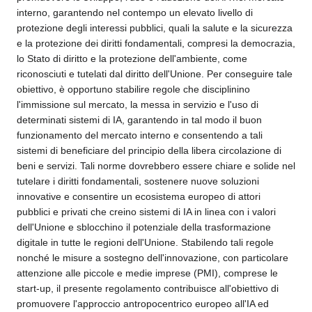
interno, garantendo nel contempo un elevato livello di
protezione degli interessi pubblici, quali la salute e la sicurezza
e la protezione dei diritti fondamentali, compresi la democrazia,
lo Stato di diritto e la protezione dell'ambiente, come
riconosciuti e tutelati dal diritto dell'Unione. Per conseguire tale
obiettivo, è opportuno stabilire regole che disciplinino
l'immissione sul mercato, la messa in servizio e l'uso di
determinati sistemi di IA, garantendo in tal modo il buon
funzionamento del mercato interno e consentendo a tali
sistemi di beneficiare del principio della libera circolazione di
beni e servizi. Tali norme dovrebbero essere chiare e solide nel
tutelare i diritti fondamentali, sostenere nuove soluzioni
innovative e consentire un ecosistema europeo di attori
pubblici e privati che creino sistemi di IA in linea con i valori
dell'Unione e sblocchino il potenziale della trasformazione
digitale in tutte le regioni dell'Unione. Stabilendo tali regole
nonché le misure a sostegno dell'innovazione, con particolare
attenzione alle piccole e medie imprese (PMI), comprese le
start-up, il presente regolamento contribuisce all'obiettivo di
promuovere l'approccio antropocentrico europeo all'IA ed