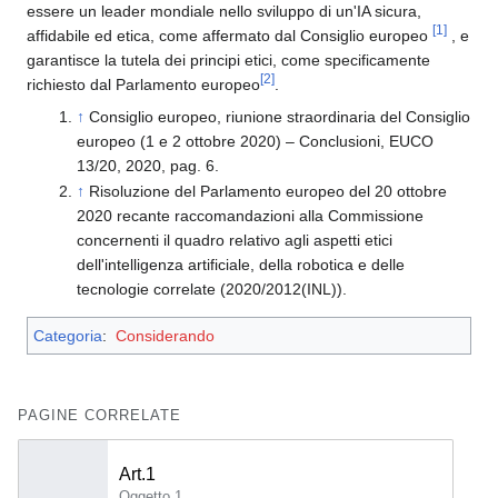
essere un leader mondiale nello sviluppo di un'IA sicura,
[1]
affidabile ed etica, come affermato dal Consiglio europeo
, e
garantisce la tutela dei principi etici, come specificamente
[2]
richiesto dal Parlamento europeo
.
↑
Consiglio europeo, riunione straordinaria del Consiglio
europeo (1 e 2 ottobre 2020) – Conclusioni, EUCO
13/20, 2020, pag. 6.
↑
Risoluzione del Parlamento europeo del 20 ottobre
2020 recante raccomandazioni alla Commissione
concernenti il quadro relativo agli aspetti etici
dell'intelligenza artificiale, della robotica e delle
tecnologie correlate (2020/2012(INL)).
Categoria
:
Considerando
PAGINE CORRELATE
Art.1
Oggetto 1.