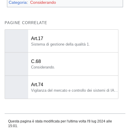
Categoria
:
Considerando
PAGINE CORRELATE
Art.17
Sistema di gestione della qualità 1.
C.68
Considerando.
Art.74
Vigilanza del mercato e controllo dei sistemi di IA nel mercato dell'Unione 1.
Questa pagina è stata modificata per l'ultima volta l'8 lug 2024 alle
15:01.