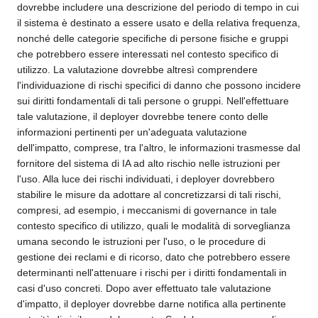
dovrebbe includere una descrizione del periodo di tempo in cui
il sistema è destinato a essere usato e della relativa frequenza,
nonché delle categorie specifiche di persone fisiche e gruppi
che potrebbero essere interessati nel contesto specifico di
utilizzo. La valutazione dovrebbe altresì comprendere
l'individuazione di rischi specifici di danno che possono incidere
sui diritti fondamentali di tali persone o gruppi. Nell'effettuare
tale valutazione, il deployer dovrebbe tenere conto delle
informazioni pertinenti per un'adeguata valutazione
dell'impatto, comprese, tra l'altro, le informazioni trasmesse dal
fornitore del sistema di IA ad alto rischio nelle istruzioni per
l'uso. Alla luce dei rischi individuati, i deployer dovrebbero
stabilire le misure da adottare al concretizzarsi di tali rischi,
compresi, ad esempio, i meccanismi di governance in tale
contesto specifico di utilizzo, quali le modalità di sorveglianza
umana secondo le istruzioni per l'uso, o le procedure di
gestione dei reclami e di ricorso, dato che potrebbero essere
determinanti nell'attenuare i rischi per i diritti fondamentali in
casi d'uso concreti. Dopo aver effettuato tale valutazione
d'impatto, il deployer dovrebbe darne notifica alla pertinente