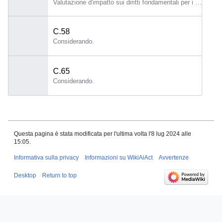
Valutazione d'impatto sui diritti fondamentali per i sistemi di IA ad alto rischio 1.
C.58
Considerando.
C.65
Considerando.
Questa pagina è stata modificata per l'ultima volta l'8 lug 2024 alle
15:05.
Informativa sulla privacy
Informazioni su WikiAiAct
Avvertenze
Desktop
Return to top