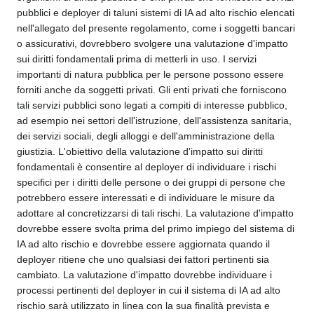
pubblici e deployer di taluni sistemi di IA ad alto rischio elencati
nell'allegato del presente regolamento, come i soggetti bancari
o assicurativi, dovrebbero svolgere una valutazione d'impatto
sui diritti fondamentali prima di metterli in uso. I servizi
importanti di natura pubblica per le persone possono essere
forniti anche da soggetti privati. Gli enti privati che forniscono
tali servizi pubblici sono legati a compiti di interesse pubblico,
ad esempio nei settori dell'istruzione, dell'assistenza sanitaria,
dei servizi sociali, degli alloggi e dell'amministrazione della
giustizia. L'obiettivo della valutazione d'impatto sui diritti
fondamentali è consentire al deployer di individuare i rischi
specifici per i diritti delle persone o dei gruppi di persone che
potrebbero essere interessati e di individuare le misure da
adottare al concretizzarsi di tali rischi. La valutazione d'impatto
dovrebbe essere svolta prima del primo impiego del sistema di
IA ad alto rischio e dovrebbe essere aggiornata quando il
deployer ritiene che uno qualsiasi dei fattori pertinenti sia
cambiato. La valutazione d'impatto dovrebbe individuare i
processi pertinenti del deployer in cui il sistema di IA ad alto
rischio sarà utilizzato in linea con la sua finalità prevista e