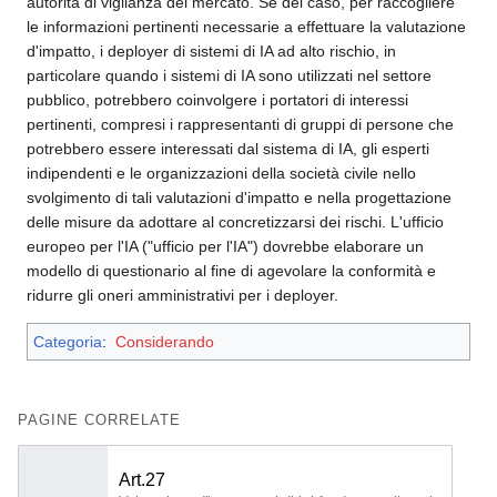
autorità di vigilanza del mercato. Se del caso, per raccogliere
le informazioni pertinenti necessarie a effettuare la valutazione
d'impatto, i deployer di sistemi di IA ad alto rischio, in
particolare quando i sistemi di IA sono utilizzati nel settore
pubblico, potrebbero coinvolgere i portatori di interessi
pertinenti, compresi i rappresentanti di gruppi di persone che
potrebbero essere interessati dal sistema di IA, gli esperti
indipendenti e le organizzazioni della società civile nello
svolgimento di tali valutazioni d'impatto e nella progettazione
delle misure da adottare al concretizzarsi dei rischi. L'ufficio
europeo per l'IA ("ufficio per l'IA") dovrebbe elaborare un
modello di questionario al fine di agevolare la conformità e
ridurre gli oneri amministrativi per i deployer.
Categoria
:
Considerando
PAGINE CORRELATE
Art.27