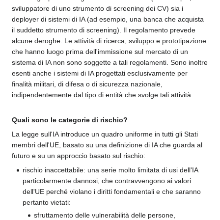
sviluppatore di uno strumento di screening dei CV) sia i
deployer di sistemi di IA (ad esempio, una banca che acquista
il suddetto strumento di screening). Il regolamento prevede
alcune deroghe. Le attività di ricerca, sviluppo e prototipazione
che hanno luogo prima dell'immissione sul mercato di un
sistema di IA non sono soggette a tali regolamenti. Sono inoltre
esenti anche i sistemi di IA progettati esclusivamente per
finalità militari, di difesa o di sicurezza nazionale,
indipendentemente dal tipo di entità che svolge tali attività.
Quali sono le categorie di rischio?
La legge sull'IA introduce un quadro uniforme in tutti gli Stati
membri dell'UE, basato su una definizione di IA che guarda al
futuro e su un approccio basato sul rischio:
rischio inaccettabile: una serie molto limitata di usi dell'IA
particolarmente dannosi, che contravvengono ai valori
dell'UE perché violano i diritti fondamentali e che saranno
pertanto vietati:
sfruttamento delle vulnerabilità delle persone,