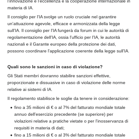
l'innovazione e l'eccellenza e la cooperazione internazionale in
materia di IA.
Il consiglio per l'IA svolge un ruolo cruciale nel garantire
un'attuazione agevole, efficace e armonizzata della legge
sull'IA. Il consiglio per l'IA fungerà da forum in cui le autorità di
regolamentazione dell'IA, ossia l'ufficio per l'IA, le autorità
nazionali e il Garante europeo della protezione dei dati,
possono coordinare l'applicazione coerente della legge sull'IA.
Quali sono le sanzioni in caso di violazione?
Gli Stati membri dovranno stabilire sanzioni effettive,
proporzionate e dissuasive in caso di violazione delle norme
relative ai sistemi di IA.
Il regolamento stabilisce le soglie da tenere in considerazione:
fino a 35 milioni di € o al 7% del fatturato mondiale totale
annuo dell'esercizio precedente (se superiore) per
violazioni relative a pratiche vietate o per l'inosservanza di
requisiti in materia di dati;
fino a 15 milioni di € o al 3% del fatturato mondiale totale