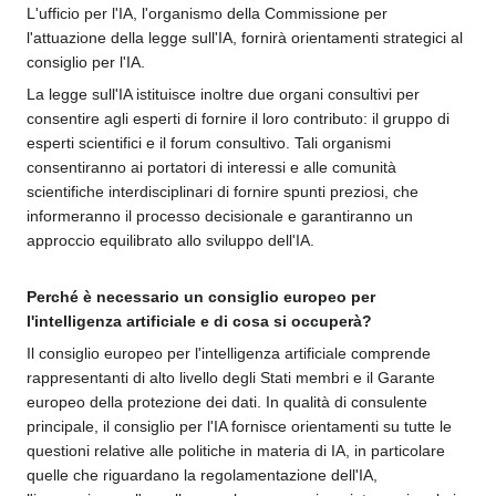
L'ufficio per l'IA, l'organismo della Commissione per
l'attuazione della legge sull'IA, fornirà orientamenti strategici al
consiglio per l'IA.
La legge sull'IA istituisce inoltre due organi consultivi per
consentire agli esperti di fornire il loro contributo: il gruppo di
esperti scientifici e il forum consultivo. Tali organismi
consentiranno ai portatori di interessi e alle comunità
scientifiche interdisciplinari di fornire spunti preziosi, che
informeranno il processo decisionale e garantiranno un
approccio equilibrato allo sviluppo dell'IA.
Perché è necessario un consiglio europeo per
l'intelligenza artificiale e di cosa si occuperà?
Il consiglio europeo per l'intelligenza artificiale comprende
rappresentanti di alto livello degli Stati membri e il Garante
europeo della protezione dei dati. In qualità di consulente
principale, il consiglio per l'IA fornisce orientamenti su tutte le
questioni relative alle politiche in materia di IA, in particolare
quelle che riguardano la regolamentazione dell'IA,