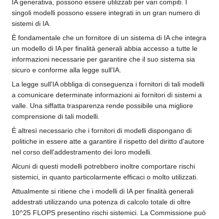
IA generativa, possono essere utilizzati per vari compiti. I
singoli modelli possono essere integrati in un gran numero di
sistemi di IA.
È fondamentale che un fornitore di un sistema di IA che integra
un modello di IA per finalità generali abbia accesso a tutte le
informazioni necessarie per garantire che il suo sistema sia
sicuro e conforme alla legge sull'IA.
La legge sull'IA obbliga di conseguenza i fornitori di tali modelli
a comunicare determinate informazioni ai fornitori di sistemi a
valle. Una siffatta trasparenza rende possibile una migliore
comprensione di tali modelli.
È altresì necessario che i fornitori di modelli dispongano di
politiche in essere atte a garantire il rispetto del diritto d'autore
nel corso dell'addestramento dei loro modelli.
Alcuni di questi modelli potrebbero inoltre comportare rischi
sistemici, in quanto particolarmente efficaci o molto utilizzati.
Attualmente si ritiene che i modelli di IA per finalità generali
addestrati utilizzando una potenza di calcolo totale di oltre
10^25 FLOPS presentino rischi sistemici. La Commissione può