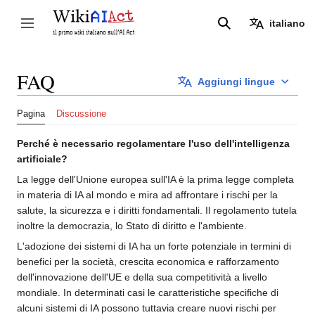
Vai
al
italiano
Attiva/disattiva la barra laterale
Ricerca
contenuto
FAQ
Aggiungi lingue
Pagina
Discussione
Perché è necessario regolamentare l'uso dell'intelligenza
artificiale?
La legge dell'Unione europea sull'IA è la prima legge completa
in materia di IA al mondo e mira ad affrontare i rischi per la
salute, la sicurezza e i diritti fondamentali. Il regolamento tutela
inoltre la democrazia, lo Stato di diritto e l'ambiente.
L'adozione dei sistemi di IA ha un forte potenziale in termini di
benefici per la società, crescita economica e rafforzamento
dell'innovazione dell'UE e della sua competitività a livello
mondiale. In determinati casi le caratteristiche specifiche di
alcuni sistemi di IA possono tuttavia creare nuovi rischi per