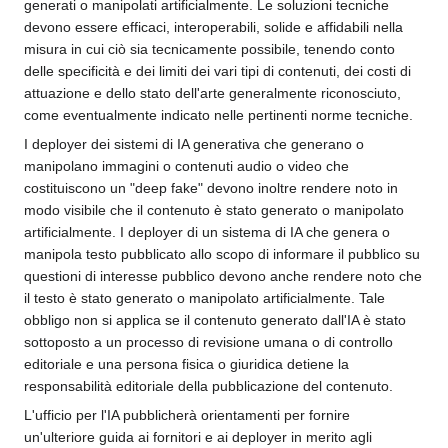
generati o manipolati artificialmente. Le soluzioni tecniche
devono essere efficaci, interoperabili, solide e affidabili nella
misura in cui ciò sia tecnicamente possibile, tenendo conto
delle specificità e dei limiti dei vari tipi di contenuti, dei costi di
attuazione e dello stato dell'arte generalmente riconosciuto,
come eventualmente indicato nelle pertinenti norme tecniche.
I deployer dei sistemi di IA generativa che generano o
manipolano immagini o contenuti audio o video che
costituiscono un "deep fake" devono inoltre rendere noto in
modo visibile che il contenuto è stato generato o manipolato
artificialmente. I deployer di un sistema di IA che genera o
manipola testo pubblicato allo scopo di informare il pubblico su
questioni di interesse pubblico devono anche rendere noto che
il testo è stato generato o manipolato artificialmente. Tale
obbligo non si applica se il contenuto generato dall'IA è stato
sottoposto a un processo di revisione umana o di controllo
editoriale e una persona fisica o giuridica detiene la
responsabilità editoriale della pubblicazione del contenuto.
L'ufficio per l'IA pubblicherà orientamenti per fornire
un'ulteriore guida ai fornitori e ai deployer in merito agli