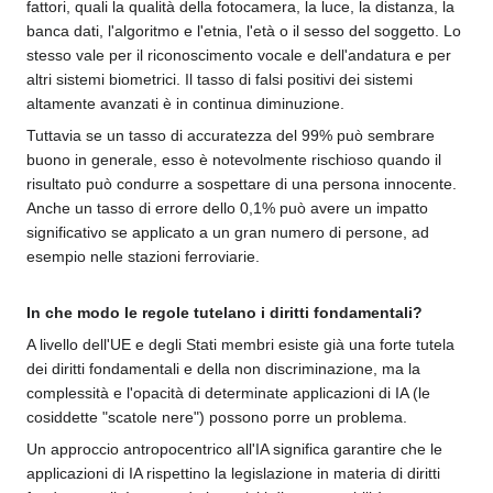
fattori, quali la qualità della fotocamera, la luce, la distanza, la
banca dati, l'algoritmo e l'etnia, l'età o il sesso del soggetto. Lo
stesso vale per il riconoscimento vocale e dell'andatura e per
altri sistemi biometrici. Il tasso di falsi positivi dei sistemi
altamente avanzati è in continua diminuzione.
Tuttavia se un tasso di accuratezza del 99% può sembrare
buono in generale, esso è notevolmente rischioso quando il
risultato può condurre a sospettare di una persona innocente.
Anche un tasso di errore dello 0,1% può avere un impatto
significativo se applicato a un gran numero di persone, ad
esempio nelle stazioni ferroviarie.
In che modo le regole tutelano i diritti fondamentali?
A livello dell'UE e degli Stati membri esiste già una forte tutela
dei diritti fondamentali e della non discriminazione, ma la
complessità e l'opacità di determinate applicazioni di IA (le
cosiddette "scatole nere") possono porre un problema.
Un approccio antropocentrico all'IA significa garantire che le
applicazioni di IA rispettino la legislazione in materia di diritti