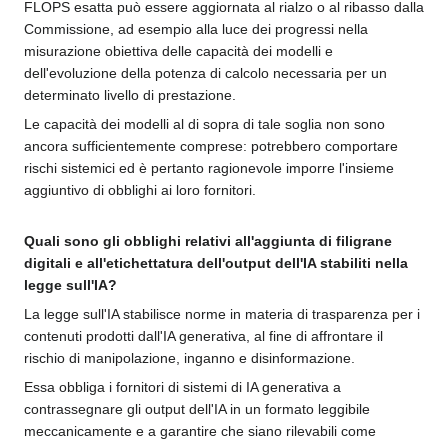
FLOPS esatta può essere aggiornata al rialzo o al ribasso dalla
Commissione, ad esempio alla luce dei progressi nella
misurazione obiettiva delle capacità dei modelli e
dell'evoluzione della potenza di calcolo necessaria per un
determinato livello di prestazione.
Le capacità dei modelli al di sopra di tale soglia non sono
ancora sufficientemente comprese: potrebbero comportare
rischi sistemici ed è pertanto ragionevole imporre l'insieme
aggiuntivo di obblighi ai loro fornitori.
Quali sono gli obblighi relativi all'aggiunta di filigrane
digitali e all'etichettatura dell'output dell'IA stabiliti nella
legge sull'IA?
La legge sull'IA stabilisce norme in materia di trasparenza per i
contenuti prodotti dall'IA generativa, al fine di affrontare il
rischio di manipolazione, inganno e disinformazione.
Essa obbliga i fornitori di sistemi di IA generativa a
contrassegnare gli output dell'IA in un formato leggibile
meccanicamente e a garantire che siano rilevabili come