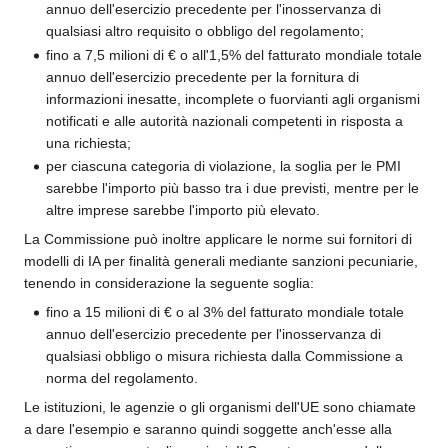
annuo dell'esercizio precedente per l'inosservanza di
qualsiasi altro requisito o obbligo del regolamento;
fino a 7,5 milioni di € o all'1,5% del fatturato mondiale totale
annuo dell'esercizio precedente per la fornitura di
informazioni inesatte, incomplete o fuorvianti agli organismi
notificati e alle autorità nazionali competenti in risposta a
una richiesta;
per ciascuna categoria di violazione, la soglia per le PMI
sarebbe l'importo più basso tra i due previsti, mentre per le
altre imprese sarebbe l'importo più elevato.
La Commissione può inoltre applicare le norme sui fornitori di
modelli di IA per finalità generali mediante sanzioni pecuniarie,
tenendo in considerazione la seguente soglia:
fino a 15 milioni di € o al 3% del fatturato mondiale totale
annuo dell'esercizio precedente per l'inosservanza di
qualsiasi obbligo o misura richiesta dalla Commissione a
norma del regolamento.
Le istituzioni, le agenzie o gli organismi dell'UE sono chiamate
a dare l'esempio e saranno quindi soggette anch'esse alla