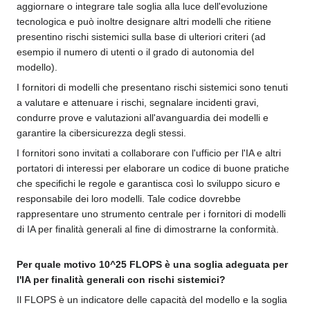
aggiornare o integrare tale soglia alla luce dell'evoluzione
tecnologica e può inoltre designare altri modelli che ritiene
presentino rischi sistemici sulla base di ulteriori criteri (ad
esempio il numero di utenti o il grado di autonomia del
modello).
I fornitori di modelli che presentano rischi sistemici sono tenuti
a valutare e attenuare i rischi, segnalare incidenti gravi,
condurre prove e valutazioni all'avanguardia dei modelli e
garantire la cibersicurezza degli stessi.
I fornitori sono invitati a collaborare con l'ufficio per l'IA e altri
portatori di interessi per elaborare un codice di buone pratiche
che specifichi le regole e garantisca così lo sviluppo sicuro e
responsabile dei loro modelli. Tale codice dovrebbe
rappresentare uno strumento centrale per i fornitori di modelli
di IA per finalità generali al fine di dimostrarne la conformità.
Per quale motivo 10^25 FLOPS è una soglia adeguata per
l'IA per finalità generali con rischi sistemici?
Il FLOPS è un indicatore delle capacità del modello e la soglia