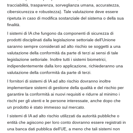
tracciabilità, trasparenza, sorveglianza umana, accuratezza,
cibersicurezza e robustezza). Tale valutazione deve essere
ripetuta in caso di modifica sostanziale del sistema o della sua
finalità.
I sistemi di IA che fungono da componenti di sicurezza di
prodotti disciplinati dalla legislazione settoriale dell'Unione
saranno sempre considerati ad alto rischio se soggetti a una
valutazione della conformità da parte di terzi ai sensi di tale
legislazione settoriale. Inoltre tutti i sistemi biometrici,
indipendentemente dalla loro applicazione, richiederanno una
valutazione della conformità da parte di terzi.
I fornitori di sistemi di IA ad alto rischio dovranno inoltre
implementare sistemi di gestione della qualità e del rischio per
garantire la conformità ai nuovi requisiti e ridurre al minimo i
rischi per gli utenti e le persone interessate, anche dopo che
un prodotto è stato immesso sul mercato.
I sistemi di IA ad alto rischio utilizzati da autorità pubbliche o
entità che agiscono per loro conto dovranno essere registrati in
una banca dati pubblica dell'UE, a meno che tali sistemi non