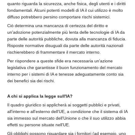
quanto riguarda la sicurezza, anche fisica, degli utenti e i diritti
fondamentali. Alcuni potenti modelli di IA il cui utilizzo è molto
diffuso potrebbero persino comportare rischi sistemici.
Ciò determina una mancanza di certezza del diritto e
un'adozione potenzialmente più lenta delle tecnologie di IA da
parte delle autorità pubbliche, dovuta alla mancanza di fiducia.
Risposte normative disuguali da parte delle autorità nazionali
rischierebbero di frammentare il mercato interno.
Per rispondere a queste sfide era necessaria un'azione
legislativa che garantisse il buon funzionamento del mercato
interno per i sistemi di IA e tenesse adeguatamente conto sia
dei benefici sia dei rischi.
A chi si applica la legge sull'IA?
Il quadro giuridico si applicherà ai soggetti pubblici e privati,
all'interno e all'esterno dell'UE, a condizione che il sistema di IA
sia immesso sul mercato dell'Unione o che il suo utilizzo abbia
effetti su persone situate nell'UE.
Gli obblighi possono riguardare sia i fornitori (ad esempio, uno