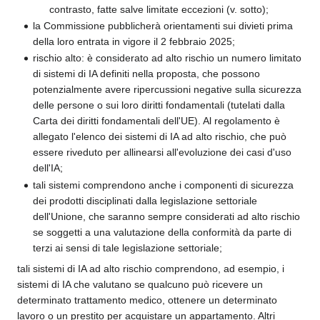
contrasto, fatte salve limitate eccezioni (v. sotto);
la Commissione pubblicherà orientamenti sui divieti prima
della loro entrata in vigore il 2 febbraio 2025;
rischio alto: è considerato ad alto rischio un numero limitato
di sistemi di IA definiti nella proposta, che possono
potenzialmente avere ripercussioni negative sulla sicurezza
delle persone o sui loro diritti fondamentali (tutelati dalla
Carta dei diritti fondamentali dell'UE). Al regolamento è
allegato l'elenco dei sistemi di IA ad alto rischio, che può
essere riveduto per allinearsi all'evoluzione dei casi d'uso
dell'IA;
tali sistemi comprendono anche i componenti di sicurezza
dei prodotti disciplinati dalla legislazione settoriale
dell'Unione, che saranno sempre considerati ad alto rischio
se soggetti a una valutazione della conformità da parte di
terzi ai sensi di tale legislazione settoriale;
tali sistemi di IA ad alto rischio comprendono, ad esempio, i
sistemi di IA che valutano se qualcuno può ricevere un
determinato trattamento medico, ottenere un determinato
lavoro o un prestito per acquistare un appartamento. Altri