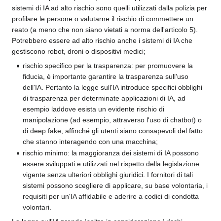
sistemi di IA ad alto rischio sono quelli utilizzati dalla polizia per
profilare le persone o valutarne il rischio di commettere un
reato (a meno che non siano vietati a norma dell'articolo 5).
Potrebbero essere ad alto rischio anche i sistemi di IA che
gestiscono robot, droni o dispositivi medici;
rischio specifico per la trasparenza: per promuovere la
fiducia, è importante garantire la trasparenza sull'uso
dell'IA. Pertanto la legge sull'IA introduce specifici obblighi
di trasparenza per determinate applicazioni di IA, ad
esempio laddove esista un evidente rischio di
manipolazione (ad esempio, attraverso l'uso di chatbot) o
di deep fake, affinché gli utenti siano consapevoli del fatto
che stanno interagendo con una macchina;
rischio minimo: la maggioranza dei sistemi di IA possono
essere sviluppati e utilizzati nel rispetto della legislazione
vigente senza ulteriori obblighi giuridici. I fornitori di tali
sistemi possono scegliere di applicare, su base volontaria, i
requisiti per un'IA affidabile e aderire a codici di condotta
volontari.