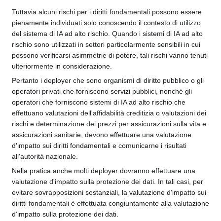
Tuttavia alcuni rischi per i diritti fondamentali possono essere
pienamente individuati solo conoscendo il contesto di utilizzo
del sistema di IA ad alto rischio. Quando i sistemi di IA ad alto
rischio sono utilizzati in settori particolarmente sensibili in cui
possono verificarsi asimmetrie di potere, tali rischi vanno tenuti
ulteriormente in considerazione.
Pertanto i deployer che sono organismi di diritto pubblico o gli
operatori privati che forniscono servizi pubblici, nonché gli
operatori che forniscono sistemi di IA ad alto rischio che
effettuano valutazioni dell'affidabilità creditizia o valutazioni dei
rischi e determinazione dei prezzi per assicurazioni sulla vita e
assicurazioni sanitarie, devono effettuare una valutazione
d'impatto sui diritti fondamentali e comunicarne i risultati
all'autorità nazionale.
Nella pratica anche molti deployer dovranno effettuare una
valutazione d'impatto sulla protezione dei dati. In tali casi, per
evitare sovrapposizioni sostanziali, la valutazione d'impatto sui
diritti fondamentali è effettuata congiuntamente alla valutazione
d'impatto sulla protezione dei dati.