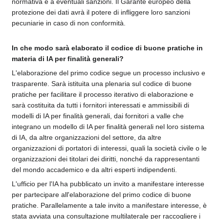
normativa e a eventuali sanzioni. Il Garante europeo della
protezione dei dati avrà il potere di infliggere loro sanzioni
pecuniarie in caso di non conformità.
In che modo sarà elaborato il codice di buone pratiche in
materia di IA per finalità generali?
L'elaborazione del primo codice segue un processo inclusivo e
trasparente. Sarà istituita una plenaria sul codice di buone
pratiche per facilitare il processo iterativo di elaborazione e
sarà costituita da tutti i fornitori interessati e ammissibili di
modelli di IA per finalità generali, dai fornitori a valle che
integrano un modello di IA per finalità generali nel loro sistema
di IA, da altre organizzazioni del settore, da altre
organizzazioni di portatori di interessi, quali la società civile o le
organizzazioni dei titolari dei diritti, nonché da rappresentanti
del mondo accademico e da altri esperti indipendenti.
L'ufficio per l'IA ha pubblicato un invito a manifestare interesse
per partecipare all'elaborazione del primo codice di buone
pratiche. Parallelamente a tale invito a manifestare interesse, è
stata avviata una consultazione multilaterale per raccogliere i