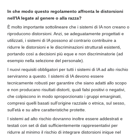
In che modo questo regolamento affronta le distorsioni
nell'IA legate al genere o alla razza?
È molto importante sottolineare che i sistemi di IA non creano o
riproducono distorsioni. Anzi, se adeguatamente progettati e
utilizzati, i sistemi di IA possono al contrario contribuire a
ridurre le distorsioni e le discriminazioni strutturali esistenti,
portando così a decisioni più eque e non discriminatorie (ad
esempio nella selezione del personale).
I nuovi requisiti obbligatori per tutti i sistemi di IA ad alto rischio
serviranno a questo. I sistemi di IA devono essere
tecnicamente robusti per garantire che siano adatti allo scopo
e non producano risultati distorti, quali falsi positivi o negativi,
che colpiscono in modo sproporzionato i gruppi emarginati,
compresi quelli basati sull'origine razziale o etnica, sul sesso,
sull'età e su altre caratteristiche protette.
I sistemi ad alto rischio dovranno inoltre essere addestrati e
testati con set di dati sufficientemente rappresentativi per
ridurre al minimo il rischio di integrare distorsioni inique nel