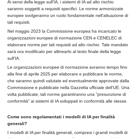
Ai sensi della legge sull'IA, i sistemi di IA ad alto rischio
saranno soggetti a requisiti specifici. Le norme armonizzate
europee svolgeranno un ruolo fondamentale nell'attuazione di
tali requisiti.
Nel maggio 2023 la Commissione europea ha incaricato le
organizzazioni europee di normazione CEN e CENELEC di
elaborare norme per tali requisiti ad alto rischio. Tale mandato
sarà ora modificato per allinearlo al testo finale della legge
sull'IA.
Le organizzazioni europee di normazione avranno tempo fino
alla fine di aprile 2025 per elaborare e pubblicare le norme,
che saranno quindi valutate ed eventualmente approvate dalla
Commissione e pubblicate nella Gazzetta ufficiale dell'UE. Una
volta pubblicate, tali norme garantiranno una "presunzione di
conformità" ai sistemi di IA sviluppati in conformità alle stesse.
Come sono regolamentati i modelli di IA per finalità
generali?
I modelli di IA per finalità generali, compresi i grandi modelli di