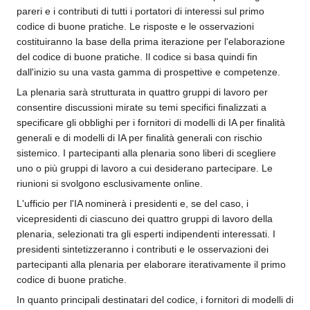
pareri e i contributi di tutti i portatori di interessi sul primo
codice di buone pratiche. Le risposte e le osservazioni
costituiranno la base della prima iterazione per l'elaborazione
del codice di buone pratiche. Il codice si basa quindi fin
dall'inizio su una vasta gamma di prospettive e competenze.
La plenaria sarà strutturata in quattro gruppi di lavoro per
consentire discussioni mirate su temi specifici finalizzati a
specificare gli obblighi per i fornitori di modelli di IA per finalità
generali e di modelli di IA per finalità generali con rischio
sistemico. I partecipanti alla plenaria sono liberi di scegliere
uno o più gruppi di lavoro a cui desiderano partecipare. Le
riunioni si svolgono esclusivamente online.
L'ufficio per l'IA nominerà i presidenti e, se del caso, i
vicepresidenti di ciascuno dei quattro gruppi di lavoro della
plenaria, selezionati tra gli esperti indipendenti interessati. I
presidenti sintetizzeranno i contributi e le osservazioni dei
partecipanti alla plenaria per elaborare iterativamente il primo
codice di buone pratiche.
In quanto principali destinatari del codice, i fornitori di modelli di