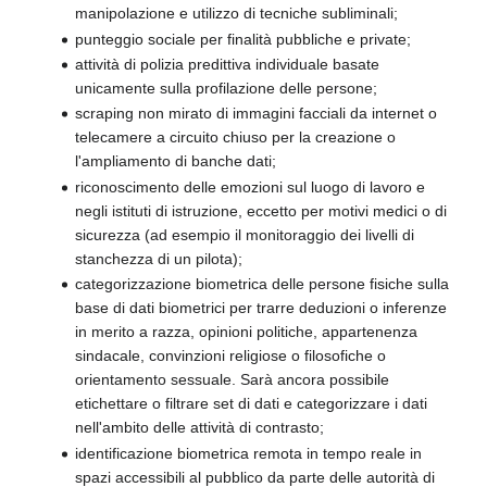
manipolazione e utilizzo di tecniche subliminali;
punteggio sociale per finalità pubbliche e private;
attività di polizia predittiva individuale basate
unicamente sulla profilazione delle persone;
scraping non mirato di immagini facciali da internet o
telecamere a circuito chiuso per la creazione o
l'ampliamento di banche dati;
riconoscimento delle emozioni sul luogo di lavoro e
negli istituti di istruzione, eccetto per motivi medici o di
sicurezza (ad esempio il monitoraggio dei livelli di
stanchezza di un pilota);
categorizzazione biometrica delle persone fisiche sulla
base di dati biometrici per trarre deduzioni o inferenze
in merito a razza, opinioni politiche, appartenenza
sindacale, convinzioni religiose o filosofiche o
orientamento sessuale. Sarà ancora possibile
etichettare o filtrare set di dati e categorizzare i dati
nell'ambito delle attività di contrasto;
identificazione biometrica remota in tempo reale in
spazi accessibili al pubblico da parte delle autorità di