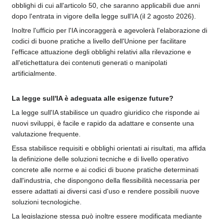
obblighi di cui all'articolo 50, che saranno applicabili due anni
dopo l'entrata in vigore della legge sull'IA (il 2 agosto 2026).
Inoltre l'ufficio per l'IA incoraggerà e agevolerà l'elaborazione di
codici di buone pratiche a livello dell'Unione per facilitare
l'efficace attuazione degli obblighi relativi alla rilevazione e
all'etichettatura dei contenuti generati o manipolati
artificialmente.
La legge sull'IA è adeguata alle esigenze future?
La legge sull'IA stabilisce un quadro giuridico che risponde ai
nuovi sviluppi, è facile e rapido da adattare e consente una
valutazione frequente.
Essa stabilisce requisiti e obblighi orientati ai risultati, ma affida
la definizione delle soluzioni tecniche e di livello operativo
concrete alle norme e ai codici di buone pratiche determinati
dall'industria, che dispongono della flessibilità necessaria per
essere adattati ai diversi casi d'uso e rendere possibili nuove
soluzioni tecnologiche.
La legislazione stessa può inoltre essere modificata mediante