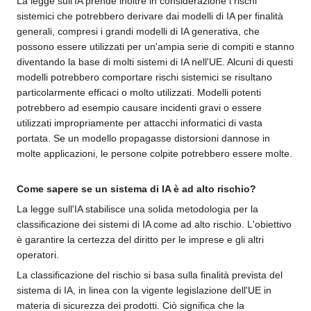
La legge sull'IA prende inoltre in considerazione i rischi
sistemici che potrebbero derivare dai modelli di IA per finalità
generali, compresi i grandi modelli di IA generativa, che
possono essere utilizzati per un'ampia serie di compiti e stanno
diventando la base di molti sistemi di IA nell'UE. Alcuni di questi
modelli potrebbero comportare rischi sistemici se risultano
particolarmente efficaci o molto utilizzati. Modelli potenti
potrebbero ad esempio causare incidenti gravi o essere
utilizzati impropriamente per attacchi informatici di vasta
portata. Se un modello propagasse distorsioni dannose in
molte applicazioni, le persone colpite potrebbero essere molte.
Come sapere se un sistema di IA è ad alto rischio?
La legge sull'IA stabilisce una solida metodologia per la
classificazione dei sistemi di IA come ad alto rischio. L'obiettivo
è garantire la certezza del diritto per le imprese e gli altri
operatori.
La classificazione del rischio si basa sulla finalità prevista del
sistema di IA, in linea con la vigente legislazione dell'UE in
materia di sicurezza dei prodotti. Ciò significa che la