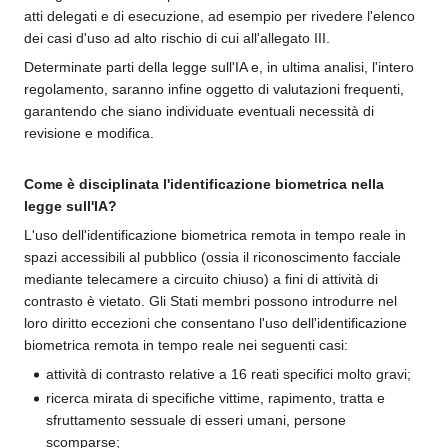
atti delegati e di esecuzione, ad esempio per rivedere l'elenco
dei casi d'uso ad alto rischio di cui all'allegato III.
Determinate parti della legge sull'IA e, in ultima analisi, l'intero
regolamento, saranno infine oggetto di valutazioni frequenti,
garantendo che siano individuate eventuali necessità di
revisione e modifica.
Come è disciplinata l'identificazione biometrica nella
legge sull'IA?
L'uso dell'identificazione biometrica remota in tempo reale in
spazi accessibili al pubblico (ossia il riconoscimento facciale
mediante telecamere a circuito chiuso) a fini di attività di
contrasto è vietato. Gli Stati membri possono introdurre nel
loro diritto eccezioni che consentano l'uso dell'identificazione
biometrica remota in tempo reale nei seguenti casi:
attività di contrasto relative a 16 reati specifici molto gravi;
ricerca mirata di specifiche vittime, rapimento, tratta e
sfruttamento sessuale di esseri umani, persone
scomparse;