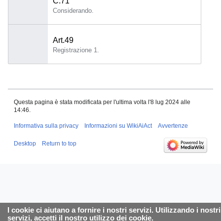
C.71
Considerando.
Art.49
Registrazione 1.
Questa pagina è stata modificata per l'ultima volta l'8 lug 2024 alle
14:46.
Informativa sulla privacy
Informazioni su WikiAiAct
Avvertenze
Desktop
Return to top
I cookie ci aiutano a fornire i nostri servizi. Utilizzando i nostri
servizi, accetti il nostro utilizzo dei cookie.