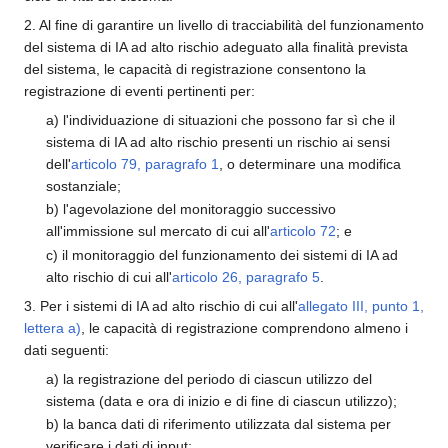
2. Al fine di garantire un livello di tracciabilità del funzionamento
del sistema di IA ad alto rischio adeguato alla finalità prevista
del sistema, le capacità di registrazione consentono la
registrazione di eventi pertinenti per:
a) l'individuazione di situazioni che possono far sì che il
sistema di IA ad alto rischio presenti un rischio ai sensi
dell'
articolo 79, paragrafo 1
, o determinare una modifica
sostanziale;
b) l'agevolazione del monitoraggio successivo
all'immissione sul mercato di cui all'
articolo 72
; e
c) il monitoraggio del funzionamento dei sistemi di IA ad
alto rischio di cui all'
articolo 26, paragrafo 5
.
3. Per i sistemi di IA ad alto rischio di cui all'
allegato III, punto 1,
lettera a)
, le capacità di registrazione comprendono almeno i
dati seguenti:
a) la registrazione del periodo di ciascun utilizzo del
sistema (data e ora di inizio e di fine di ciascun utilizzo);
b) la banca dati di riferimento utilizzata dal sistema per
verificare i dati di input;