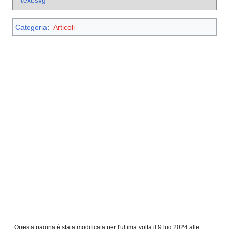
Categoria
:
Articoli
Questa pagina è stata modificata per l'ultima volta il 9 lug 2024 alle