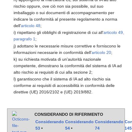
rischio oppure, ove ciò non sia possibile, sul suo
imballaggio o sui documenti di accompagnamento per
indicare la conformità al presente regolamento a norma
dell'
articolo 48
;
i) rispettano gli obblighi di registrazione di cui all'
articolo 49,
paragrafo 1
;
j) adottano le necessarie misure correttive e forniscono le
informazioni necessarie in conformità dell'
articolo 20
;
k) su richiesta motivata di un'autorità nazionale
competente, dimostrano la conformità del sistema di IA ad
alto rischio ai requisiti di cui alla sezione 2;
l) garantiscono che il sistema di IA ad alto rischio sia
conforme ai requisiti di accessibilità in conformità delle
direttive (UE) 2016/2102 e (UE) 2019/882.
CONSIDERANDO DI RIFERIMENTO
Considerando
Considerando
Considerando
Con
53
•
54
•
74
145