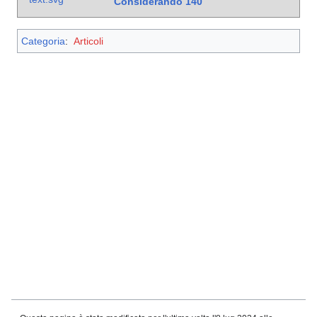
Considerando
140
Categoria
:
Articoli