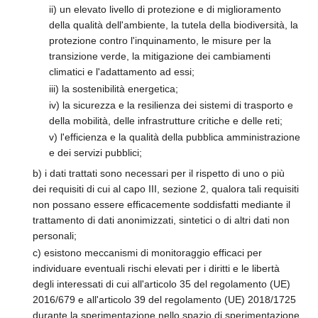
ii) un elevato livello di protezione e di miglioramento
della qualità dell'ambiente, la tutela della biodiversità, la
protezione contro l'inquinamento, le misure per la
transizione verde, la mitigazione dei cambiamenti
climatici e l'adattamento ad essi;
iii) la sostenibilità energetica;
iv) la sicurezza e la resilienza dei sistemi di trasporto e
della mobilità, delle infrastrutture critiche e delle reti;
v) l'efficienza e la qualità della pubblica amministrazione
e dei servizi pubblici;
b) i dati trattati sono necessari per il rispetto di uno o più
dei requisiti di cui al capo III, sezione 2, qualora tali requisiti
non possano essere efficacemente soddisfatti mediante il
trattamento di dati anonimizzati, sintetici o di altri dati non
personali;
c) esistono meccanismi di monitoraggio efficaci per
individuare eventuali rischi elevati per i diritti e le libertà
degli interessati di cui all'articolo 35 del regolamento (UE)
2016/679 e all'articolo 39 del regolamento (UE) 2018/1725
durante la sperimentazione nello spazio di sperimentazione