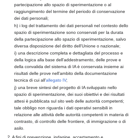
partecipazione allo spazio di sperimentazione o al
raggiungimento del termine del periodo di conservazione
dei dati personali;
h) i log del trattamento dei dati personali nel contesto dello
spazio di sperimentazione sono conservati per la durata
della partecipazione allo spazio di sperimentazione, salvo
diversa disposizione del diritto dell'Unione o nazionale;
i) una descrizione completa e dettagliata del processo e
della logica alla base dell'addestramento, delle prove e
della convalida del sistema di IA è conservata insieme ai
risultati delle prove nell'ambito della documentazione
tecnica di cui all'
allegato IV
;
j) una breve sintesi del progetto di IA sviluppato nello
spazio di sperimentazione, dei suoi obiettivi e dei risultati
attesi è pubblicata sul sito web delle autorità competenti;
tale obbligo non riguarda i dati operativi sensibili in
relazione alle attività delle autorità competenti in materia di
contrasto, di controllo delle frontiere, di immigrazione o di
asilo.
2. A fini di prevenzione, indagine, accertamento e