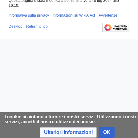
Questa pagina è stata modificata per l'ultima volta l'8 lug 2024 alle
16:10.
Informativa sulla privacy
Informazioni su WikiAiAct
Avvertenze
Desktop
Return to top
I cookie ci aiutano a fornire i nostri servizi. Utilizzando i nostri
servizi, accetti il nostro utilizzo dei cookie.
Ulteriori informazioni
OK